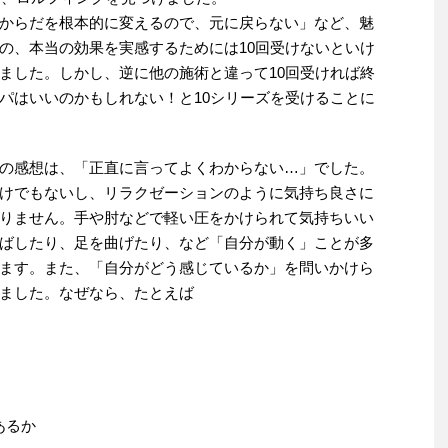
からだを根本的に変えるので、元に戻らない」など、魅
の、本当の効果を実感するためには10回受けないといけ
ました。しかし、逆に他の施術と違って10回受ければ終
パはいいのかもしれない！と10シリーズを受けることに
の感想は、「正直に言ってよくわからない…」でした。
けでもないし、リラクゼーションのように気持ち良さに
りません。手や肘などで軽い圧をかけられて気持ちいい
ばしたり、足を曲げたり、など「自分が動く」ことが多
ます。また、「自分がどう感じているか」を問いかけら
ました。なぜなら、たとえば
あるか