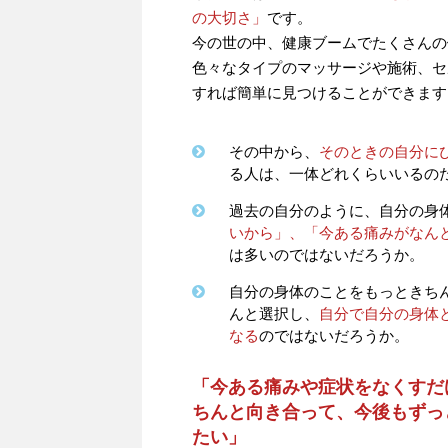
の大切さ」
です。
今の世の中、健康ブームでたくさんの
色々なタイプのマッサージや施術、セ
すれば簡単に見つけることができます
その中から、
そのときの自分に
る人は、一体どれくらいいるの
過去の自分のように、自分の身
いから」、「今ある痛みがなん
は多いのではないだろうか。
自分の身体のことをもっときち
んと選択し、
自分で自分の身体
なる
のではないだろうか。
「今ある痛みや症状をなくすだ
ちんと向き合って、今後もずっ
たい」