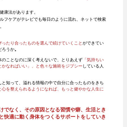
健康法があります。
ルフケアがテレビでも毎日のように流れ、ネットで検索
。
ぴったり合ったものを選んで続けていくこと
ができてい
だろうか
。
体のことなのに深く考えないで、とりあえず
「気持ちい
とかなればいい」、と色々な施術をジプシー
している人
んと知って、溢れる情報の中で自分に合ったものをきち
と心を整えられるようになれば、もっと健やかな人生に
けでなく、その原因となる習慣や癖、生活とき
と快適に動く身体をつくるサポートをしていき