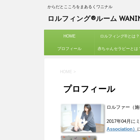
からだとこころをまあるくワニナル
ロルフィング®ルーム WANIN
HOME
ロルフィング®︎とは？
プロフィール
赤ちゃんセラピーとは
HOME
>
プロフィール
ロルファー（施
2017年04月
Association）