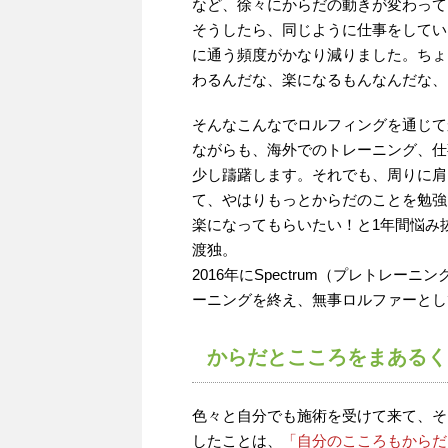
など、徐々にからだの動きが変わって
そうしたら、同じように仕事をしてい
に通う頻度がかなり減りました。ちょ
わるんだな、楽になるもんなんだな、
そんなこんなでロルフィングを通じて
ながらも、海外でのトレーニング、仕
少し躊躇します。それでも、周りに肩
て、やはりもっとからだのことを勉強
楽になってもらいたい！と1年間悩み
渡独。
2016年に
Spectrum（プレトレーニン
ーニングを終え、無事ロルファーとし
からだとこころをまあるく
色々と自分でも施術を受けて来て、そ
したことは、
「自分のこころもからだ