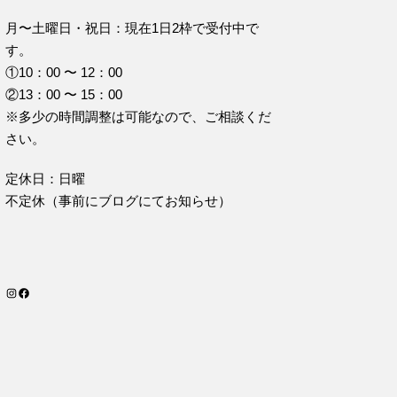
月〜土曜日・祝日：現在1日2枠で受付中で
す。
①10：00 〜 12：00
②13：00 〜 15：00
※多少の時間調整は可能なので、ご相談くだ
さい。
定休日：日曜
不定休（事前にブログにてお知らせ）
Instagram
Facebook