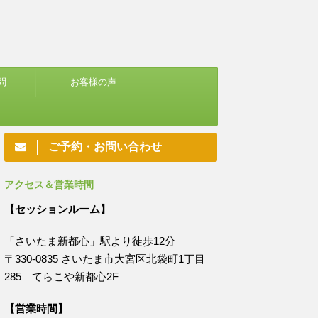
問
お客様の声
ご予約・お問い合わせ
アクセス＆営業時間
【セッションルーム】
「さいたま新都心」駅より徒歩12分
〒330-0835 さいたま市大宮区北袋町1丁目
285 てらこや新都心2F
【営業時間】