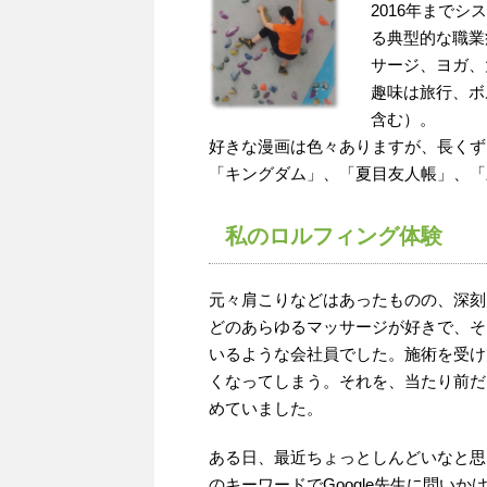
2016年まで
る典型的な職業
サージ、ヨガ、
趣味は旅行、ボ
含む）。
好きな漫画は色々ありますが、長くず
「キングダム」、「夏目友人帳」、「
私のロルフィング体験
元々肩こりなどはあったものの、深刻
どのあらゆるマッサージが好きで、そ
いるような会社員でした。施術を受け
くなってしまう。それを、当たり前だ
めていました。
ある日、最近ちょっとしんどいなと思
のキーワードで
Google
先生に問いか