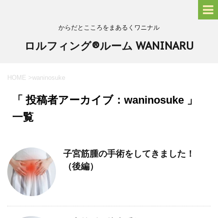
からだとこころをまあるくワニナル
ロルフィング®ルーム WANINARU
HOME
>
waninosuke
「 投稿者アーカイブ：waninosuke 」
一覧
子宮筋腫の手術をしてきました！
（後編）