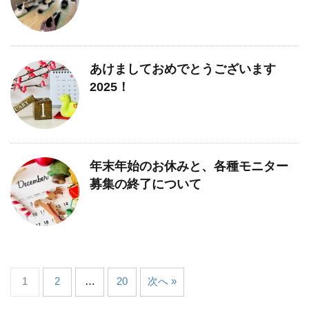
あけましておめでとうございます
2025！
年末年始のお休みと、各種モニター
募集の終了について
1
2
…
20
次へ »