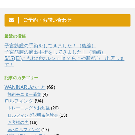
ご予約・お問い合わせ
最近の投稿
子宮筋腫の手術をしてきました！（後編）
子宮筋腫の摘出手術をしてきました！（前編）
5/17(日)こもれびマルシェ in てらこや新都心 出店しま
す！
記事のカテゴリー
WANINARUのこと
(69)
施術モニター募集
(4)
ロルフィング
(94)
トレーニング＆お勉強
(26)
ロルフィング説明＆体験会
(13)
お客様の声
(16)
○○×ロルフィング
(17)