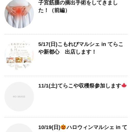
子宮筋腫の摘出手術をしてきまし
た！（前編）
5/17(日)こもれびマルシェ in てらこ
や新都心 出店します！
11/1(土)てらこや収穫祭参加します
10/19(日)
ハロウィンマルシェ in て