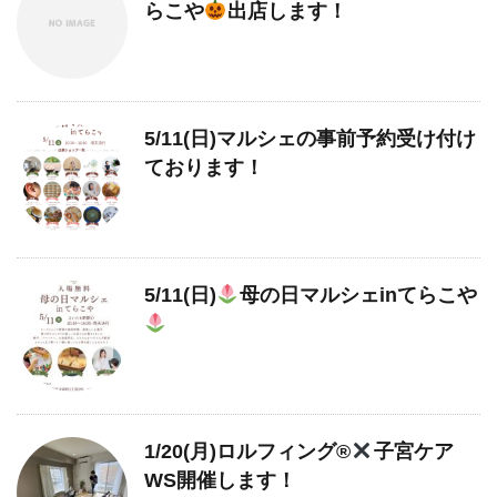
らこや
出店します！
5/11(日)マルシェの事前予約受け付け
ております！
5/11(日)
母の日マルシェinてらこや
1/20(月)ロルフィング®︎
子宮ケア
WS開催します！