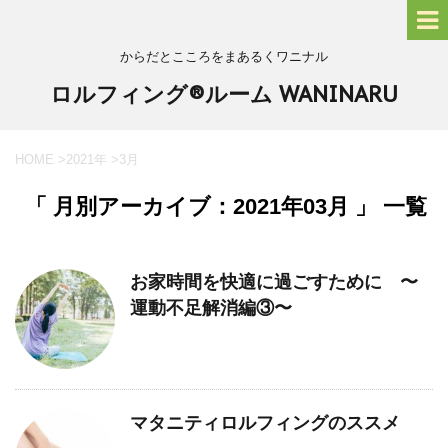
からだとこころをまあるくワニナル
ロルフィング®ルーム WANINARU
HOME
>
2021年
>
3月
「 月別アーカイブ：2021年03月 」 一覧
お家時間を快適に過ごすために 〜
運動不足解消編③〜
マタニティロルフィングのススメ