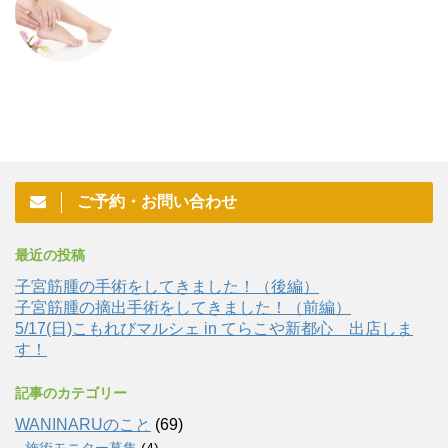
ご予約・お問い合わせ
最近の投稿
子宮筋腫の手術をしてきました！（後編）
子宮筋腫の摘出手術をしてきました！（前編）
5/17(日)こもれびマルシェ in てらこや新都心 出店しま
す！
記事のカテゴリー
WANINARUのこと
(69)
施術モニター募集
(4)