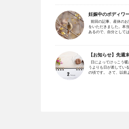
妊娠中のボディワ
前回の記事、産休のお
をいただきました。本当
あるので、自分としては .
【お知らせ】先週
日によってけっこう暖
うよりも日が差してい
の頃です。 さて、以前より