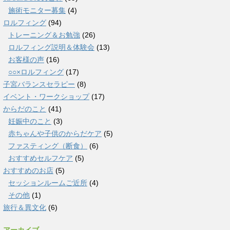
施術モニター募集
(4)
ロルフィング
(94)
トレーニング＆お勉強
(26)
ロルフィング説明＆体験会
(13)
お客様の声
(16)
○○×ロルフィング
(17)
子宮バランスセラピー
(8)
イベント・ワークショップ
(17)
からだのこと
(41)
妊娠中のこと
(3)
赤ちゃんや子供のからだケア
(5)
ファスティング（断食）
(6)
おすすめセルフケア
(5)
おすすめのお店
(5)
セッションルームご近所
(4)
その他
(1)
旅行＆異文化
(6)