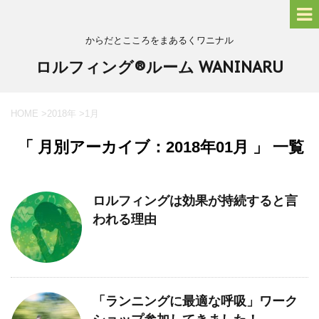
からだとこころをまあるくワニナル
ロルフィング®ルーム WANINARU
HOME
>
2018年
>
1月
「 月別アーカイブ：2018年01月 」 一覧
ロルフィングは効果が持続すると言
われる理由
「ランニングに最適な呼吸」ワーク