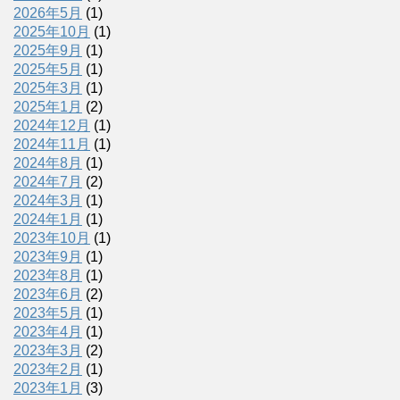
2026年5月
(1)
2025年10月
(1)
2025年9月
(1)
2025年5月
(1)
2025年3月
(1)
2025年1月
(2)
2024年12月
(1)
2024年11月
(1)
2024年8月
(1)
2024年7月
(2)
2024年3月
(1)
2024年1月
(1)
2023年10月
(1)
2023年9月
(1)
2023年8月
(1)
2023年6月
(2)
2023年5月
(1)
2023年4月
(1)
2023年3月
(2)
2023年2月
(1)
2023年1月
(3)