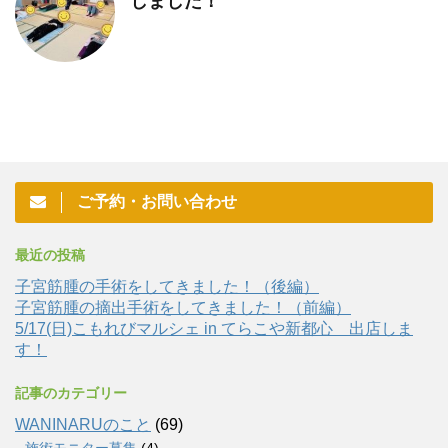
しました！
ご予約・お問い合わせ
最近の投稿
子宮筋腫の手術をしてきました！（後編）
子宮筋腫の摘出手術をしてきました！（前編）
5/17(日)こもれびマルシェ in てらこや新都心 出店しま
す！
記事のカテゴリー
WANINARUのこと
(69)
施術モニター募集
(4)