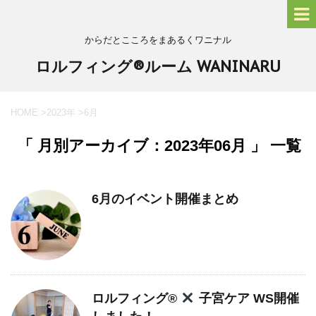
からだとこころをまあるくワニナル
ロルフィング®ルーム WANINARU
HOME
>
2023年
>
6月
「 月別アーカイブ：2023年06月 」 一覧
6月のイベント開催まとめ
ロルフィング®︎
子宮ケア WS開催