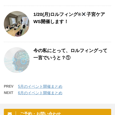
1/20(月)ロルフィング®︎
子宮ケア
WS開催します！
今の私にとって、ロルフィングって
一言でいうと？①
PREV
5月のイベント開催まとめ
NEXT
6月のイベント開催まとめ
ご予約・お問い合わせ