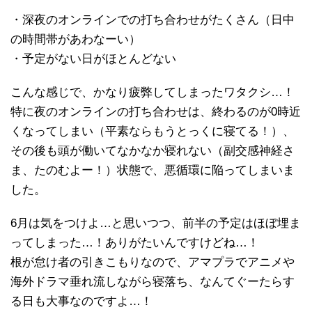
・深夜のオンラインでの打ち合わせがたくさん（日中
の時間帯があわなーい）
・予定がない日がほとんどない
こんな感じで、かなり疲弊してしまったワタクシ…！
特に夜のオンラインの打ち合わせは、終わるのが0時近
くなってしまい（平素ならもうとっくに寝てる！）、
その後も頭が働いてなかなか寝れない（副交感神経さ
ま、たのむよー！）状態で、悪循環に陥ってしまいま
した。
6月は気をつけよ…と思いつつ、前半の予定はほぼ埋ま
ってしまった…！ありがたいんですけどね…！
根が怠け者の引きこもりなので、アマプラでアニメや
海外ドラマ垂れ流しながら寝落ち、なんてぐーたらす
る日も大事なのですよ…！