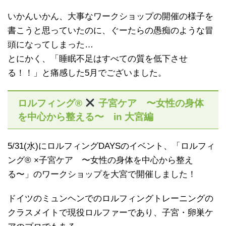
いかんいかん、大事なワークショップの開催の様子を
書こうと思っていたのに、ぐーたらの愚痴のような冒
頭になってしまった…
とにかく、「睡眠不足はすべての質を低下させ
る！！」と痛感した5月でございました。
ロルフィング®︎
子宮ケア 〜女性の身体
を中心から整える〜 in 大宮編
5/31(水)にロルフィングDAYSのイベント、「ロルフィ
ング®︎ ×子宮ケア 〜女性の身体を中心から整え
る〜」のワークショップを大宮で開催しました！
ドイツのミュンヘンでのロルフィングトレーニングの
クラスメイトで現役ロルファーであり、子宮・卵巣ケ