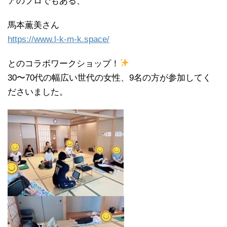
アのプロでもある、
馬本薫美さん
https://www.l-k-m-k.space/
とのコラボワークショップ！
30〜70代の幅広い世代の女性、9名の方が参加してく
ださいました。