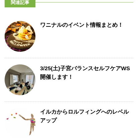
関連記事
ワニナルのイベント情報まとめ！
3/25(土)子宮バランスセルフケアWS
開催します！
イルカからロルフィングへのレベル
アップ