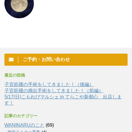
ご予約・お問い合わせ
最近の投稿
子宮筋腫の手術をしてきました！（後編）
子宮筋腫の摘出手術をしてきました！（前編）
5/17(日)こもれびマルシェ in てらこや新都心 出店しま
す！
記事のカテゴリー
WANINARUのこと
(69)
施術モニター募集
(4)