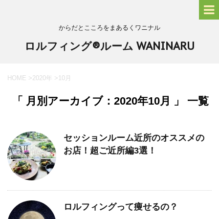
からだとこころをまあるくワニナル
ロルフィング®ルーム WANINARU
HOME
>
2020年
>
10月
「 月別アーカイブ：2020年10月 」 一覧
セッションルーム近所のオススメの
お店！超ご近所編3選！
ロルフィングって痩せるの？