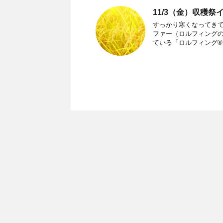
11/3（金）収穫祭
すっかり寒くなってきて
ファー（ロルフィング
ている「ロルフィング®︎的