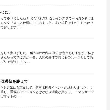
いじに」
って参りましたね！ まだ慣れていないインスタでも写真をあげま
ムをクリスマス仕様にしてみました。まだ11月ですが、しっかり
おります。 ...
をして参りました。 解剖学の勉強の仕方は色々ありますが、私は
くさん触って学ぶのが一番。人間の身体で同じものは一つとしてあ
リで勉強しても ...
こや収穫祭を終えて
ていたお天気にも恵まれて、無事収穫祭イベントが終わりました。 こ
通り、通常のセッションとはかなり環境が異なる、 ・マッサージ
マットの ...