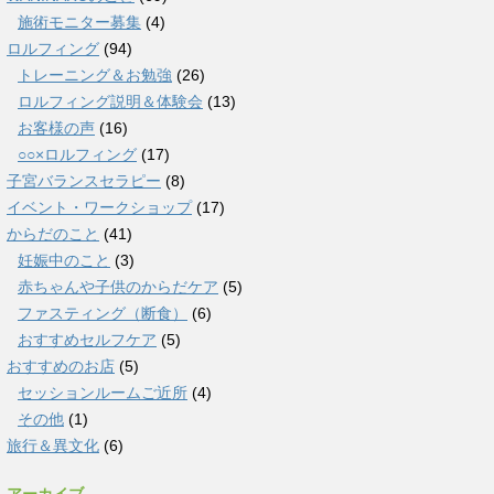
施術モニター募集
(4)
ロルフィング
(94)
トレーニング＆お勉強
(26)
ロルフィング説明＆体験会
(13)
お客様の声
(16)
○○×ロルフィング
(17)
子宮バランスセラピー
(8)
イベント・ワークショップ
(17)
からだのこと
(41)
妊娠中のこと
(3)
赤ちゃんや子供のからだケア
(5)
ファスティング（断食）
(6)
おすすめセルフケア
(5)
おすすめのお店
(5)
セッションルームご近所
(4)
その他
(1)
旅行＆異文化
(6)