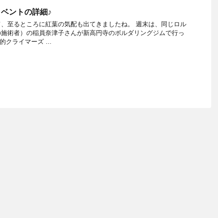
イベントの詳細♪
、至るところに紅葉の気配も出てきましたね。 週末は、同じロル
の施術者）の稲員奈津子さんが新高円寺のボルダリングジムで行っ
クライマーズ ...