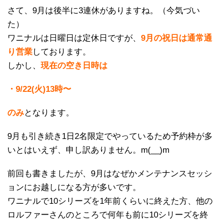
さて、9月は後半に3連休がありますね。（今気づい
た）
ワニナルは日曜日は定休日ですが、
9月の祝日は通常通
り営業
しております。
しかし、
現在の空き日時は
・9/22(火)13時〜
のみ
となります。
9月も引き続き1日2名限定でやっているため予約枠が多
いとはいえず、申し訳ありません。m(__)m
前回も書きましたが、9月はなぜかメンテナンスセッシ
ョンにお越しになる方が多いです。
ワニナルで10シリーズを1年前くらいに終えた方、他の
ロルファーさんのところで何年も前に10シリーズを終