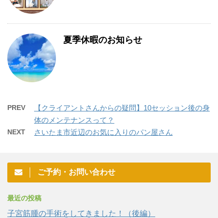
夏季休暇のお知らせ
PREV
【クライアントさんからの疑問】10セッション後の身
体のメンテナンスって？
NEXT
さいたま市近辺のお気に入りのパン屋さん
ご予約・お問い合わせ
最近の投稿
子宮筋腫の手術をしてきました！（後編）