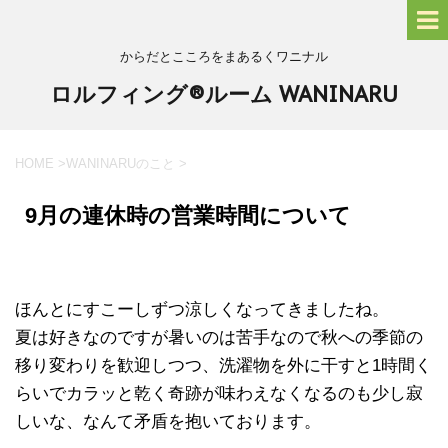
からだとこころをまあるくワニナル
ロルフィング®ルーム WANINARU
HOME
>
WANINARUのこと
>
9月の連休時の営業時間について
ほんとにすこーしずつ涼しくなってきましたね。
夏は好きなのですが暑いのは苦手なので秋への季節の
移り変わりを歓迎しつつ、洗濯物を外に干すと1時間く
らいでカラッと乾く奇跡が味わえなくなるのも少し寂
しいな、なんて矛盾を抱いております。