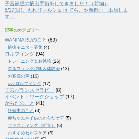
子宮筋腫の摘出手術をしてきました！（前編）
5/17(日)こもれびマルシェ in てらこや新都心 出店しま
す！
記事のカテゴリー
WANINARUのこと
(69)
施術モニター募集
(4)
ロルフィング
(94)
トレーニング＆お勉強
(26)
ロルフィング説明＆体験会
(13)
お客様の声
(16)
○○×ロルフィング
(17)
子宮バランスセラピー
(8)
イベント・ワークショップ
(17)
からだのこと
(41)
妊娠中のこと
(3)
赤ちゃんや子供のからだケア
(5)
ファスティング（断食）
(6)
おすすめセルフケア
(5)