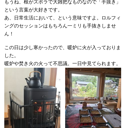
もうね、根がズボラで大雑把なものなので「手抜き」
という言葉が大好きです。
あ、日常生活において、という意味ですよ。ロルフィ
ングのセッションはもちろん一ミリも手抜きしませ
ん！
この日は少し寒かったので、暖炉に火が入っておりま
した。
暖炉や焚き火の火って不思議。一日中見てられます。