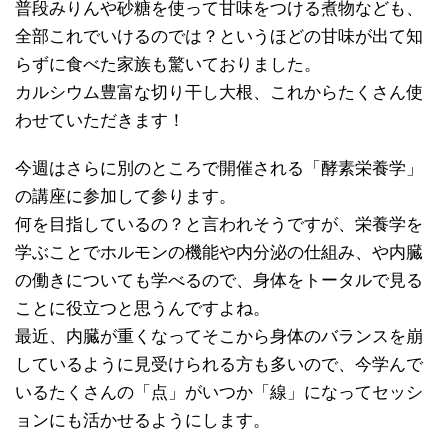
普段みりんや砂糖を使って甘味をつける煮物なども、
全部これでいけるのでは？というほどの甘味が出て知
らずに食べた家族も驚いておりました。
カルシウム豊富な切り干し大根、これからたくさん使
わせていただきます！
今週はさらに別のところで開催される「酵素栄養学」
の講座に参加して参ります。
何を目指しているの？と言われそうですが、栄養学を
学ぶことでホルモンの機能や内分泌の仕組み、や内臓
の働きについても学べるので、身体をトータルで見る
ことに役立つと思うんですよね。
最近、内臓が重くなってそこから身体のバランスを崩
しているように見受けられる方も多いので、今学んで
いるたくさんの「点」がいつか「線」になってセッシ
ョンにも活かせるようにします。