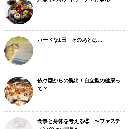
ハードな1日。そのあとは…
依存型からの脱出！自立型の健康っ
て？
食事と身体を考える⑥ 〜ファステ