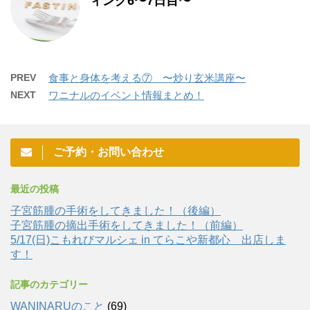
ィング6〜7日目〜
PREV
食事と身体を考える⑦ 〜炒り玄米講座〜
NEXT
ワニナルのイベント情報まとめ！
ご予約・お問い合わせ
最近の投稿
子宮筋腫の手術をしてきました！（後編）
子宮筋腫の摘出手術をしてきました！（前編）
5/17(日)こもれびマルシェ in てらこや新都心 出店しま
す！
記事のカテゴリー
WANINARUのこと
(69)