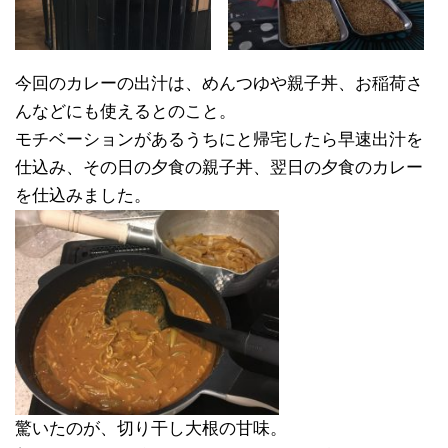
今回のカレーの出汁は、めんつゆや親子丼、お稲荷さ
んなどにも使えるとのこと。
モチベーションがあるうちにと帰宅したら早速出汁を
仕込み、その日の夕食の親子丼、翌日の夕食のカレー
を仕込みました。
驚いたのが、切り干し大根の甘味。