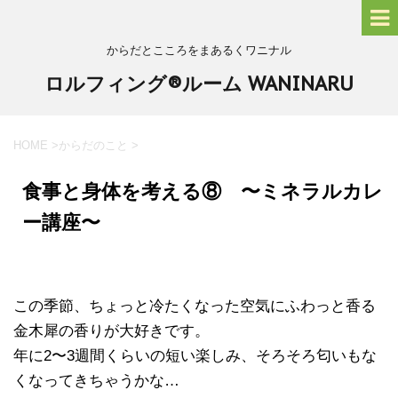
からだとこころをまあるくワニナル
ロルフィング®ルーム WANINARU
HOME
>
からだのこと
>
食事と身体を考える⑧ 〜ミネラルカレ
ー講座〜
この季節、ちょっと冷たくなった空気にふわっと香る
金木犀の香りが大好きです。
年に2〜3週間くらいの短い楽しみ、そろそろ匂いもな
くなってきちゃうかな…