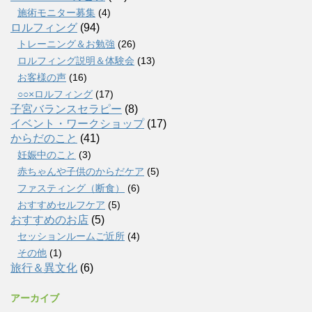
施術モニター募集
(4)
ロルフィング
(94)
トレーニング＆お勉強
(26)
ロルフィング説明＆体験会
(13)
お客様の声
(16)
○○×ロルフィング
(17)
子宮バランスセラピー
(8)
イベント・ワークショップ
(17)
からだのこと
(41)
妊娠中のこと
(3)
赤ちゃんや子供のからだケア
(5)
ファスティング（断食）
(6)
おすすめセルフケア
(5)
おすすめのお店
(5)
セッションルームご近所
(4)
その他
(1)
旅行＆異文化
(6)
アーカイブ