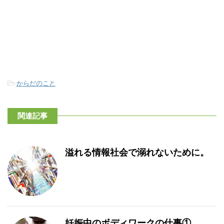
-
からだのこと
関連記事
溢れる情報社会で溺れないために。
妊娠中のボディワークの仕事①