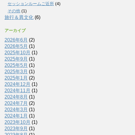
セッションルームご近所
(4)
その他
(1)
旅行＆異文化
(6)
アーカイブ
2026年6月
(2)
2026年5月
(1)
2025年10月
(1)
2025年9月
(1)
2025年5月
(1)
2025年3月
(1)
2025年1月
(2)
2024年12月
(1)
2024年11月
(1)
2024年8月
(1)
2024年7月
(2)
2024年3月
(1)
2024年1月
(1)
2023年10月
(1)
2023年9月
(1)
2023年8月
(1)