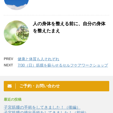
人の身体を整える前に、自分の身体
を整えたまえ
PREV
健康と体質も人それぞれ
NEXT
7/30（日）筋膜を蘇らせるセルフケアワークショップ
ご予約・お問い合わせ
最近の投稿
子宮筋腫の手術をしてきました！（後編）
子宮筋腫の摘出手術をしてきました！（前編）