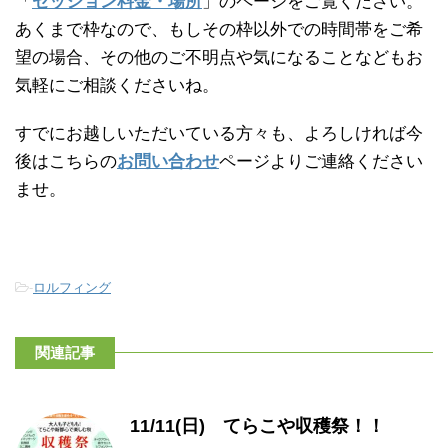
「
セッション料金・場所
」のページをご覧ください。
あくまで枠なので、もしその枠以外での時間帯をご希
望の場合、その他のご不明点や気になることなどもお
気軽にご相談くださいね。
すでにお越しいただいている方々も、よろしければ今
後はこちらの
お問い合わせ
ページよりご連絡ください
ませ。
-
ロルフィング
関連記事
11/11(日) てらこや収穫祭！！