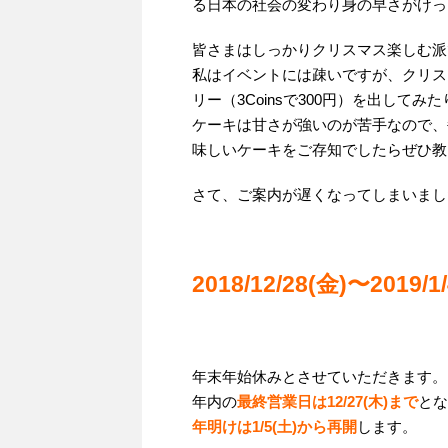
る日本の社会の変わり身の早さがけっ
皆さまはしっかりクリスマス楽しむ派
私はイベントには疎いですが、クリス
リー（3Coinsで300円）を出して
ケーキは甘さが強いのが苦手なので、
味しいケーキをご存知でしたらぜひ教
さて、ご案内が遅くなってしまいまし
2018/12/28(金)〜2019/1
年末年始休みとさせていただきます。
年内の
最終営業日は12/27(木)まで
とな
年明けは1/5(土)から再開
します。