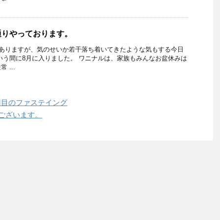
通りやっております。
ありますが、気のせいか若干落ち着いてきたような気もする今日
いう間に8月に入りました。 ワニナルは、家族もみんなお盆休みは
...
回目のファステイング
うございます。