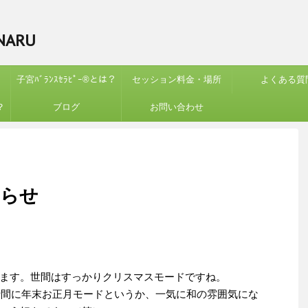
ARU
子宮ﾊﾞﾗﾝｽｾﾗﾋﾟｰ®︎とは？
セッション料金・場所
よくある質
？
ブログ
お問い合わせ
知らせ
ます。世間はすっかりクリスマスモードですね。
た瞬間に年末お正月モードというか、一気に和の雰囲気にな