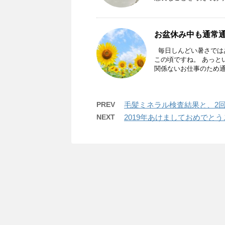
お盆休み中も通常
毎日しんどい暑さでは
この頃ですね。 あっと
関係ないお仕事のため通常 
PREV
毛髪ミネラル検査結果と、2
NEXT
2019年あけましておめでと