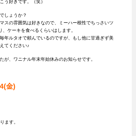
こう好きです。（笑）
でしょうか？
マスの雰囲気は好きなので、ミーハー根性でちっさいツ
みたり、ケーキを食べるくらいはします。
毎年ルタオで頼んでいるのですが、もし他に甘過ぎず美
えてください♪
たが、ワニナル年末年始休みのお知らせです。
/4(金)
ります。