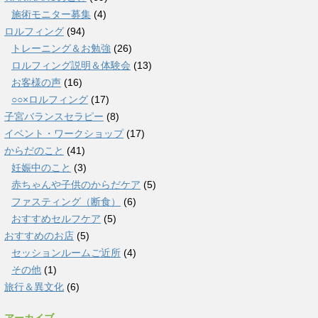
施術モニター募集
(4)
ロルフィング
(94)
トレーニング＆お勉強
(26)
ロルフィング説明＆体験会
(13)
お客様の声
(16)
○○×ロルフィング
(17)
子宮バランスセラピー
(8)
イベント・ワークショップ
(17)
からだのこと
(41)
妊娠中のこと
(3)
赤ちゃんや子供のからだケア
(5)
ファスティング（断食）
(6)
おすすめセルフケア
(5)
おすすめのお店
(5)
セッションルームご近所
(4)
その他
(1)
旅行＆異文化
(6)