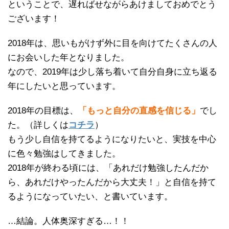
ということで、遅ればせながらあけましておめでとう
ございます！
2018年は、思いもがけず外に目を向けてたくさんの人
にお会いした年となりました。
なので、2019年は少し落ち着いて自分自身に立ち返る
年にしたいと思っています。
2018年の目標は、
「もっと自分の直感を信じる
」
でし
た。（詳しくは
コチラ
）
もう少し自信を持てるようになりたいと、実技を中心
に色々勉強はしてきました。
2018年が終わる頃には、「あれだけ勉強したんだか
ら、あれだけやったんだから大丈夫！」と自信を持て
るようになっていたい、と書いています。
…結論。人体奥深すぎる…！！