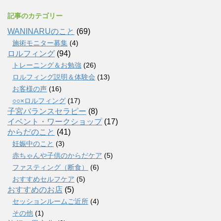
記事のカテゴリー
WANINARUのこと
(69)
施術モニター募集
(4)
ロルフィング
(94)
トレーニング＆お勉強
(26)
ロルフィング説明＆体験会
(13)
お客様の声
(16)
○○×ロルフィング
(17)
子宮バランスセラピー
(8)
イベント・ワークショップ
(17)
からだのこと
(41)
妊娠中のこと
(3)
赤ちゃんや子供のからだケア
(5)
ファスティング（断食）
(6)
おすすめセルフケア
(5)
おすすめのお店
(5)
セッションルームご近所
(4)
その他
(1)