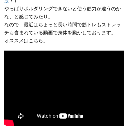
ラ
！）
やっぱりボルダリングできないと使う筋力が違うのか
な、と感じてみたり。
なので、最近はちょっと長い時間で筋トレもストレッ
チも含まれている動画で身体を動かしております。
オススメはこちら。