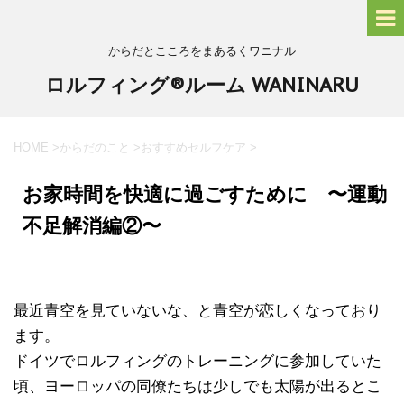
からだとこころをまあるくワニナル
ロルフィング®ルーム WANINARU
HOME
>
からだのこと
>
おすすめセルフケア
>
お家時間を快適に過ごすために 〜運動
不足解消編②〜
最近青空を見ていないな、と青空が恋しくなっており
ます。
ドイツでロルフィングのトレーニングに参加していた
頃、ヨーロッパの同僚たちは少しでも太陽が出るとこ