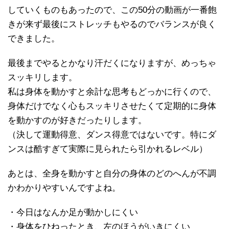
していくものもあったので、この50分の動画が一番飽
きが来ず最後にストレッチもやるのでバランスが良く
できました。
最後までやるとかなり汗だくになりますが、めっちゃ
スッキリします。
私は身体を動かすと余計な思考もどっかに行くので、
身体だけでなく心もスッキリさせたくて定期的に身体
を動かすのが好きだったりします。
（決して運動得意、ダンス得意ではないです。特にダ
ンスは酷すぎて実際に見られたら引かれるレベル）
あとは、全身を動かすと自分の身体のどのへんが不調
かわかりやすいんですよね。
・今日はなんか足が動かしにくい
・身体をひねったとき、左のほうがいきにくい