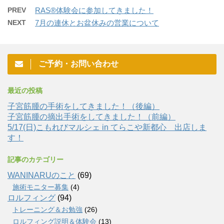
PREV
RAS®️体験会に参加してきました！
NEXT
7月の連休とお盆休みの営業について
ご予約・お問い合わせ
最近の投稿
子宮筋腫の手術をしてきました！（後編）
子宮筋腫の摘出手術をしてきました！（前編）
5/17(日)こもれびマルシェ in てらこや新都心 出店しま
す！
記事のカテゴリー
WANINARUのこと
(69)
施術モニター募集
(4)
ロルフィング
(94)
トレーニング＆お勉強
(26)
ロルフィング説明＆体験会
(13)