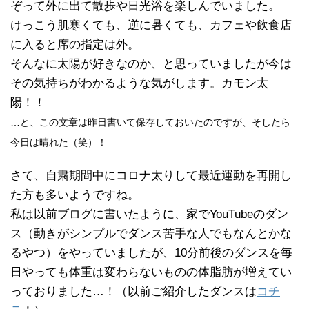
ぞって外に出て散歩や日光浴を楽しんでいました。
けっこう肌寒くても、逆に暑くても、カフェや飲食店
に入ると席の指定は外。
そんなに太陽が好きなのか、と思っていましたが今は
その気持ちがわかるような気がします。カモン太
陽！！
…と、この文章は昨日書いて保存しておいたのですが、そしたら
今日は晴れた（笑）！
さて、自粛期間中にコロナ太りして最近運動を再開し
た方も多いようですね。
私は以前ブログに書いたように、家でYouTubeのダン
ス（動きがシンプルでダンス苦手な人でもなんとかな
るやつ）をやっていましたが、10分前後のダンスを毎
日やっても体重は変わらないものの体脂肪が増えてい
っておりました…！（以前ご紹介したダンスは
コチ