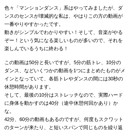
色々「マンションダンス」系はやってみましたが、ダ
ンスのセンスが壊滅的な私は、やはりこの方の動画が
一番やりやすかったです。
動きがシンプルでわかりやすい！そして、音楽がやる
ぞー！という気になる楽しいものが多いので、それを
楽しんでいるうちに終わる！
この動画は50分と長いですが、5分の筋トレ、10分の
ダンス、などいくつかの動画を1つにまとめたものがメ
インとなっていて、各筋トレやダンスの間には30秒の
休憩時間があります。
そして、最後の10分はストレッチなので、実際ハード
に身体を動かすのは40分（途中休憩何回かあり）か
な。
42分、60分の動画もあるのですが、何度もスクワット
のターンが来たり、と短いスパンで同じものを繰り返