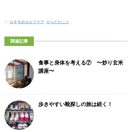
-
おすすめセルフケア
,
からだのこと
関連記事
食事と身体を考える⑦ 〜炒り玄米
講座〜
歩きやすい靴探しの旅は続く！